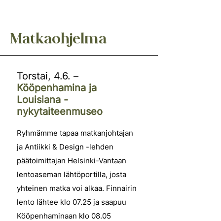
Matkaohjelma
Torstai, 4.6. –
Kööpenhamina ja
Louisiana -
nykytaiteenmuseo
Ryhmämme tapaa matkanjohtajan
ja Antiikki & Design -lehden
päätoimittajan Helsinki-Vantaan
lentoaseman lähtöportilla, josta
yhteinen matka voi alkaa. Finnairin
lento lähtee klo 07.25 ja saapuu
Kööpenhaminaan klo 08.05