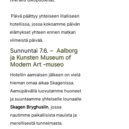
Päivä päättyy yhteiseen illalliseen
hotellissa, jossa kokoamme päivän
elämykset yhteen ennen matkan
viimeistä päivää.
Sunnuntai 7.6. –
Aalborg
ja
Kunsten Museum of
Modern Art -museo
Hotellin aamiaisen jälkeen on vielä
hieman omaa aikaa Skagenissa.
Aamupäivällä luovutamme huoneet
ja suuntaamme yhteiselle lounaalle
Skagen Bryghusiin
, jossa
nautimme paikallisista mauista ja
merellisestä tunnelmasta.