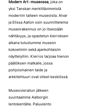
Modern Art -museossa
, joka on
yksi Tanskan merkittävimmistä
modernin taiteen museoista. Alvar
ja Elissa Aallon osin suunnittelema
museorakennus on jo itsessään
nähtävyys, ja opastetun kierroksen
aikana tutustumme museon
kokoelmiin sekä ajankohtaisiin
näyttelyihin. Kierros tarjoaa hienon
päätöksen matkalle, jossa
pohjoismainen taide ja
arkkitehtuuri ovat olleet keskiössä.
Museovierailun jälkeen
suuntaamme Aalborgin
lentokentälle. Paluulento