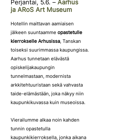
Perjantai, 5.6. –
Aarhus
ja
ARoS Art Museum
Hotellin maittavan aamiaisen
jälkeen suuntaamme
opastetulle
kierrokselle Arhusissa
, Tanskan
toiseksi suurimmassa kaupungissa.
Aarhus tunnetaan elävästä
opiskelijakaupungin
tunnelmastaan, modernista
arkkitehtuuristaan sekä vahvasta
taide-elämästään, joka näkyy niin
kaupunkikuvassa kuin museoissa.
Vierailumme alkaa noin kahden
tunnin opastetulla
kaupunkikierroksella, jonka aikana