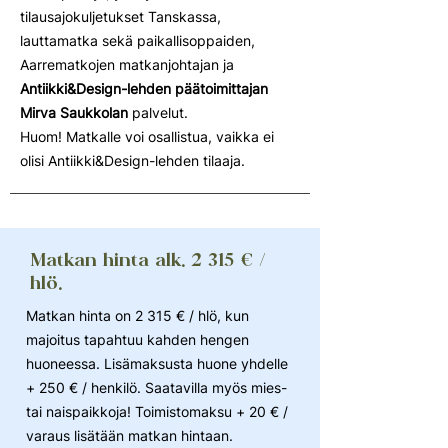
tilausajokuljetukset Tanskassa,
lauttamatka sekä paikallisoppaiden,
Aarrematkojen matkanjohtajan ja
Antiikki&Design-lehden päätoimittajan
Mirva Saukkolan
palvelut.
Huom! Matkalle voi osallistua, vaikka ei
olisi Antiikki&Design-lehden tilaaja.
Matkan hinta alk. 2 315 € /
hlö.
Matkan hinta on 2 315 € / hlö, kun
majoitus tapahtuu kahden hengen
huoneessa. Lisämaksusta huone yhdelle
+ 250 € / henkilö. Saatavilla myös mies-
tai naispaikkoja! Toimistomaksu + 20 € /
varaus lisätään matkan hintaan.