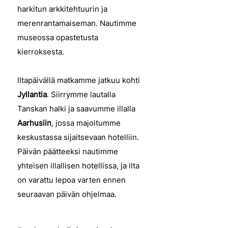
harkitun arkkitehtuurin ja
merenrantamaiseman. Nautimme
museossa opastetusta
kierroksesta.
Iltapäivällä matkamme jatkuu kohti
Jyllantia
. Siirrymme lautalla
Tanskan halki ja saavumme illalla
Aarhusiin
, jossa majoitumme
keskustassa sijaitsevaan hotelliin.
Päivän päätteeksi nautimme
yhteisen illallisen hotellissa, ja ilta
on varattu lepoa varten ennen
seuraavan päivän ohjelmaa.