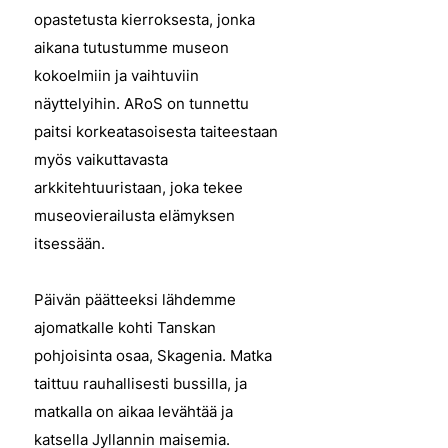
opastetusta kierroksesta, jonka
aikana tutustumme museon
kokoelmiin ja vaihtuviin
näyttelyihin. ARoS on tunnettu
paitsi korkeatasoisesta taiteestaan
myös vaikuttavasta
arkkitehtuuristaan, joka tekee
museovierailusta elämyksen
itsessään.
Päivän päätteeksi lähdemme
ajomatkalle kohti Tanskan
pohjoisinta osaa, Skagenia. Matka
taittuu rauhallisesti bussilla, ja
matkalla on aikaa levähtää ja
katsella Jyllannin maisemia.