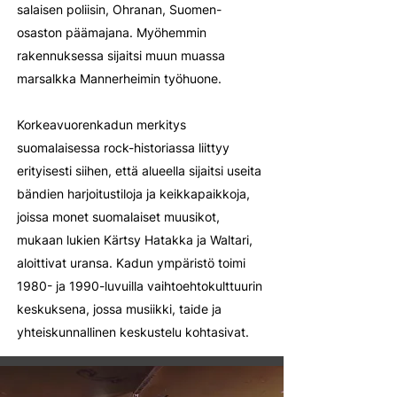
salaisen poliisin, Ohranan, Suomen-
osaston päämajana. Myöhemmin
rakennuksessa sijaitsi muun muassa
marsalkka Mannerheimin työhuone.
Korkeavuorenkadun merkitys
suomalaisessa rock-historiassa liittyy
erityisesti siihen, että alueella sijaitsi useita
bändien harjoitustiloja ja keikkapaikkoja,
joissa monet suomalaiset muusikot,
mukaan lukien Kärtsy Hatakka ja Waltari,
aloittivat uransa. Kadun ympäristö toimi
1980- ja 1990-luvuilla vaihtoehtokulttuurin
keskuksena, jossa musiikki, taide ja
yhteiskunnallinen keskustelu kohtasivat.