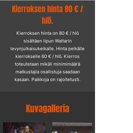
Kierroksen hinta 80 € /
hlö.
Kierroksen hinta on 80 € / hlö
sisältäen lipun Waltarin
levynjulkaisukeikalle. Hinta pelkälle
kierrokselle 60 € / hlö. Kierros
toteutetaan mikäli minimimäärä
matkustajia osallistuja saadaan
kasaan. Paikkoja on rajoitetusti.
Kuvagalleria