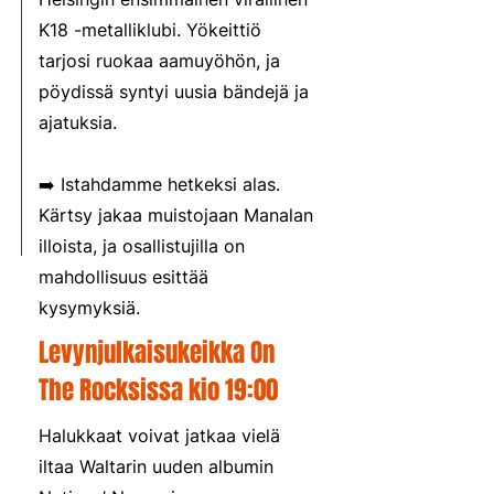
K18 -metalliklubi. Yökeittiö
tarjosi ruokaa aamuyöhön, ja
pöydissä syntyi uusia bändejä ja
ajatuksia.
➡️ Istahdamme hetkeksi alas.
Kärtsy jakaa muistojaan Manalan
illoista, ja osallistujilla on
mahdollisuus esittää
kysymyksiä.
Levynjulkaisukeikka On
The Rocksissa kio 19:00
Halukkaat voivat jatkaa vielä
iltaa Waltarin uuden albumin