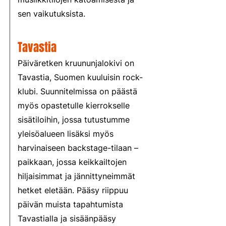
sen vaikutuksista.
Tavastia
Päiväretken kruununjalokivi on
Tavastia, Suomen kuuluisin rock-
klubi. Suunnitelmissa on päästä
myös opastetulle kierrokselle
sisätiloihin, jossa tutustumme
yleisöalueen lisäksi myös
harvinaiseen backstage-tilaan –
paikkaan, jossa keikkailtojen
hiljaisimmat ja jännittyneimmät
hetket eletään. Pääsy riippuu
päivän muista tapahtumista
Tavastialla ja sisäänpääsy