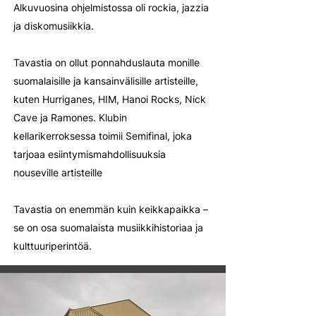
Alkuvuosina ohjelmistossa oli rockia, jazzia
ja diskomusiikkia.
Tavastia on ollut ponnahduslauta monille
suomalaisille ja kansainvälisille artisteille,
kuten Hurriganes, HIM, Hanoi Rocks, Nick
Cave ja Ramones. Klubin
kellarikerroksessa toimii Semifinal, joka
tarjoaa esiintymismahdollisuuksia
nouseville artisteille
Tavastia on enemmän kuin keikkapaikka –
se on osa suomalaista musiikkihistoriaa ja
kulttuuriperintöä.