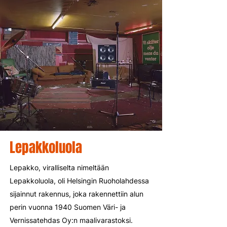
Lepakkoluola
Lepakko, viralliselta nimeltään
Lepakkoluola, oli Helsingin Ruoholahdessa
sijainnut rakennus, joka rakennettiin alun
perin vuonna 1940 Suomen Väri- ja
Vernissatehdas Oy:n maalivarastoksi.