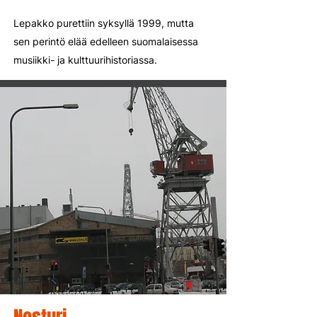
Lepakko purettiin syksyllä 1999, mutta
sen perintö elää edelleen suomalaisessa
musiikki- ja kulttuurihistoriassa.