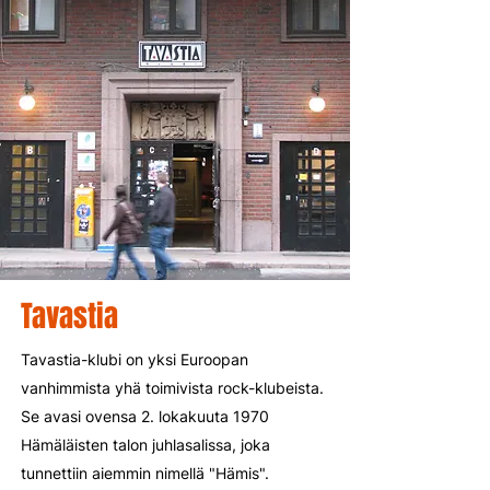
Tavastia
Tavastia-klubi on yksi Euroopan
vanhimmista yhä toimivista rock-klubeista.
Se avasi ovensa 2. lokakuuta 1970
Hämäläisten talon juhlasalissa, joka
tunnettiin aiemmin nimellä "Hämis".