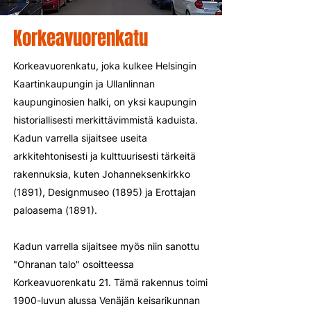
Korkeavuorenkatu
Korkeavuorenkatu, joka kulkee Helsingin
Kaartinkaupungin ja Ullanlinnan
kaupunginosien halki, on yksi kaupungin
historiallisesti merkittävimmistä kaduista.
Kadun varrella sijaitsee useita
arkkitehtonisesti ja kulttuurisesti tärkeitä
rakennuksia, kuten Johanneksenkirkko
(1891), Designmuseo (1895) ja Erottajan
paloasema (1891).
Kadun varrella sijaitsee myös niin sanottu
"Ohranan talo" osoitteessa
Korkeavuorenkatu 21. Tämä rakennus toimi
1900-luvun alussa Venäjän keisarikunnan