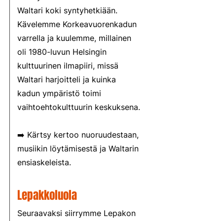
Waltari koki syntyhetkiään.
Kävelemme Korkeavuorenkadun
varrella ja kuulemme, millainen
oli 1980-luvun Helsingin
kulttuurinen ilmapiiri, missä
Waltari harjoitteli ja kuinka
kadun ympäristö toimi
vaihtoehtokulttuurin keskuksena.
➡️ Kärtsy kertoo nuoruudestaan,
musiikin löytämisestä ja Waltarin
ensiaskeleista.
Lepakkoluola
Seuraavaksi siirrymme Lepakon