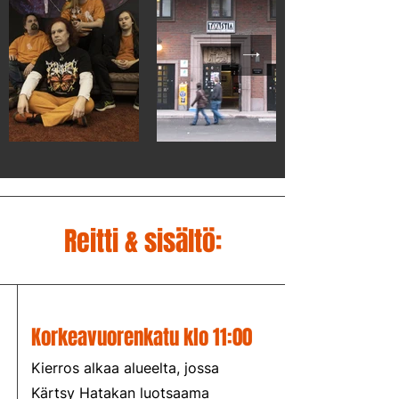
Reitti & sisältö:
Korkeavuorenkatu klo 11:00
Kierros alkaa alueelta, jossa
Kärtsy Hatakan luotsaama