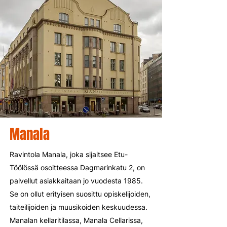
Manala
Ravintola Manala, joka sijaitsee Etu-
Töölössä osoitteessa Dagmarinkatu 2, on
palvellut asiakkaitaan jo vuodesta 1985.
Se on ollut erityisen suosittu opiskelijoiden,
taiteilijoiden ja muusikoiden keskuudessa.
Manalan kellaritilassa, Manala Cellarissa,