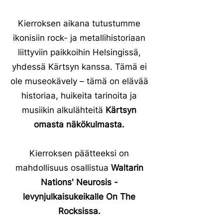
Kierroksen aikana tutustumme
ikonisiin rock- ja metallihistoriaan
liittyviin paikkoihin Helsingissä,
yhdessä Kärtsyn kanssa. Tämä ei
ole museokävely – tämä on elävää
historiaa, huikeita tarinoita ja
musiikin alkulähteitä
Kärtsyn
omasta näkökulmasta.
Kierroksen päätteeksi on
mahdollisuus osallistua
Waltarin
Nations' Neurosis -
levynjulkaisukeikalle On The
Rocksissa.