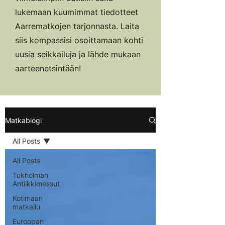
lukemaan kuumimmat tiedotteet
Aarrematkojen tarjonnasta. Laita
siis kompassisi osoittamaan kohti
uusia seikkailuja ja lähde mukaan
aarteenetsintään!
Matkablogi
All Posts
All Posts
Tukholman
Antiikkimessut
Kotimaan
matkailu
Euroopan