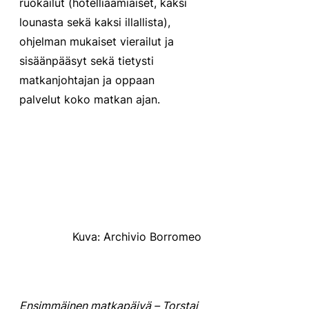
ruokailut (hotelliaamiaiset, kaksi 
lounasta sekä kaksi illallista), 
ohjelman mukaiset vierailut ja 
sisäänpääsyt sekä tietysti 
matkanjohtajan ja oppaan 
palvelut koko matkan ajan. 
Kuva: Archivio Borromeo
Ensimmäinen matkapäivä – Torstai 