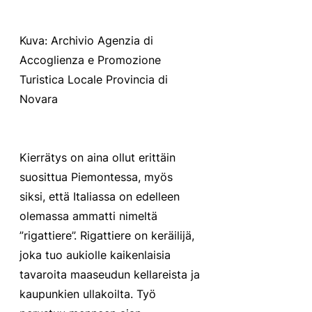
Kuva: Archivio Agenzia di 
Accoglienza e Promozione 
Turistica Locale Provincia di 
Novara
Kierrätys on aina ollut erittäin 
suosittua Piemontessa, myös 
siksi, että Italiassa on edelleen 
olemassa ammatti nimeltä 
”rigattiere”. Rigattiere on keräilijä, 
joka tuo aukiolle kaikenlaisia ​​
tavaroita maaseudun kellareista ja 
kaupunkien ullakoilta. Työ 