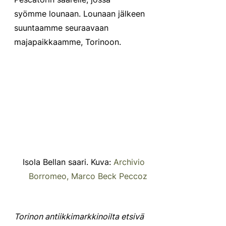
syömme lounaan. Lounaan jälkeen 
suuntaamme seuraavaan 
majapaikkaamme, Torinoon.
Isola Bellan saari. Kuva: 
Archivio 
Borromeo, Marco Beck Peccoz
Torinon antiikkimarkkinoilta etsivä 