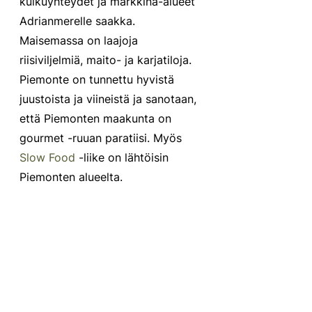
kulkuyhteydet ja markkina-alueet 
Adrianmerelle saakka. 
Maisemassa on laajoja 
riisiviljelmiä, maito- ja karjatiloja. 
Piemonte on tunnettu hyvistä 
juustoista ja viineistä ja sanotaan, 
että Piemonten maakunta on 
gourmet -ruuan paratiisi. Myös 
Slow Food
 -liike on lähtöisin 
Piemonten alueelta. 