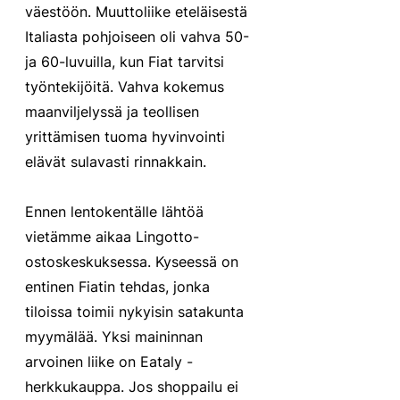
väestöön. Muuttoliike eteläisestä 
Italiasta pohjoiseen oli vahva 50- 
ja 60-luvuilla, kun Fiat tarvitsi 
työntekijöitä. Vahva kokemus 
maanviljelyssä ja teollisen 
yrittämisen tuoma hyvinvointi 
elävät sulavasti rinnakkain.
Ennen lentokentälle lähtöä 
vietämme aikaa Lingotto-
ostoskeskuksessa. Kyseessä on 
entinen Fiatin tehdas, jonka 
tiloissa toimii nykyisin satakunta 
myymälää. Yksi maininnan 
arvoinen liike on Eataly -
herkkukauppa. Jos shoppailu ei 