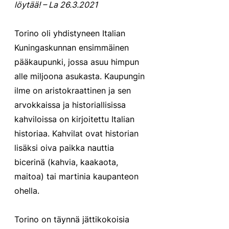
löytää! – La 26.3.2021
Torino oli yhdistyneen Italian 
Kuningaskunnan ensimmäinen 
pääkaupunki, jossa asuu himpun 
alle miljoona asukasta. Kaupungin 
ilme on aristokraattinen ja sen 
arvokkaissa ja historiallisissa 
kahviloissa on kirjoitettu Italian 
historiaa. Kahvilat ovat historian 
lisäksi oiva paikka nauttia 
bicerinä (kahvia, kaakaota, 
maitoa) tai martinia kaupanteon 
ohella.
Torino on täynnä jättikokoisia 