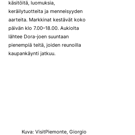
käsitöitä, luomuksia, 
keräilytuotteita ja menneisyyden 
aarteita. Markkinat kestävät koko 
päivän klo 7.00–18.00. Aukiolta 
lähtee Dora-joen suuntaan 
pienempiä teitä, joiden reunoilla 
kaupankäynti jatkuu.
Kuva: VisitPiemonte, Giorgio 