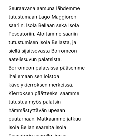
Seuraavana aamuna lähdemme 
tutustumaan Lago Maggioren 
saariin, Isola Bellaan sekä Isola 
Pescatoriin. Aloitamme saariin 
tutustumisen Isola Bellasta, ja 
siellä sijaitsevasta Borromeon 
aatelissuvun palatsista. 
Borromeon palatsissa pääsemme 
ihailemaan sen loistoa 
kävelykierroksen merkeissä. 
Kierroksen päätteeksi saamme 
tutustua myös palatsin 
hämmästyttävän upeaan 
puutarhaan. Matkaamme jatkuu 
Isola Bellan saarelta Isola 
Pescatorin saarelle, jossa 