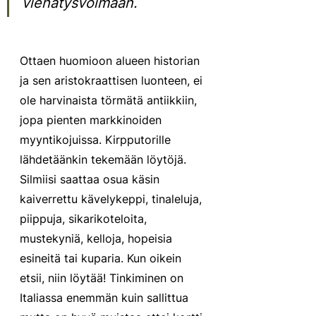
viehätysvoimaan.
Ottaen huomioon alueen historian 
ja sen aristokraattisen luonteen, ei 
ole harvinaista törmätä antiikkiin, 
jopa pienten markkinoiden 
myyntikojuissa. Kirpputorille 
lähdetäänkin tekemään löytöjä. 
Silmiisi saattaa osua käsin 
kaiverrettu kävelykeppi, tinaleluja, 
piippuja, sikarikoteloita, 
mustekyniä, kelloja, hopeisia 
esineitä tai kuparia. Kun oikein 
etsii, niin löytää! Tinkiminen on 
Italiassa enemmän kuin sallittua 