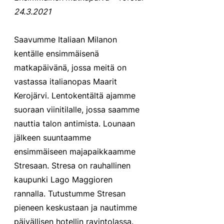
24.3.2021
Saavumme Italiaan Milanon 
kentälle ensimmäisenä 
matkapäivänä, jossa meitä on 
vastassa italianopas Maarit 
Kerojärvi. Lentokentältä ajamme 
suoraan viinitilalle, jossa saamme 
nauttia talon antimista. Lounaan 
jälkeen suuntaamme 
ensimmäiseen majapaikkaamme 
Stresaan. Stresa on rauhallinen 
kaupunki Lago Maggioren 
rannalla. Tutustumme Stresan 
pieneen keskustaan ja nautimme 
päivällisen hotellin ravintolassa. 