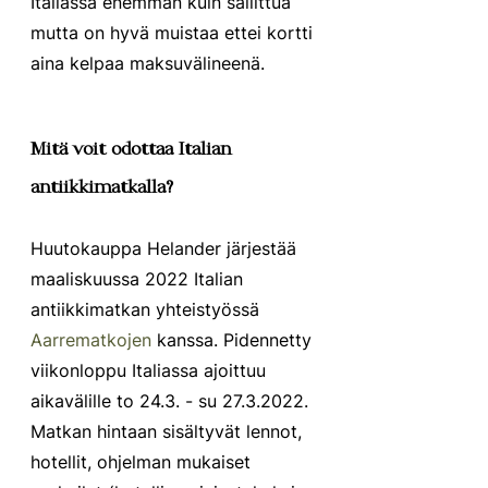
Italiassa enemmän kuin sallittua 
mutta on hyvä muistaa ettei kortti 
aina kelpaa maksuvälineenä. 
Mitä voit odottaa Italian 
antiikkimatkalla?
Huutokauppa Helander järjestää 
maaliskuussa 2022 Italian 
antiikkimatkan yhteistyössä 
Aarrematkojen
 kanssa. Pidennetty 
viikonloppu Italiassa ajoittuu 
aikavälille to 24.3. - su 27.3.2022. 
Matkan hintaan sisältyvät lennot, 
hotellit, ohjelman mukaiset 