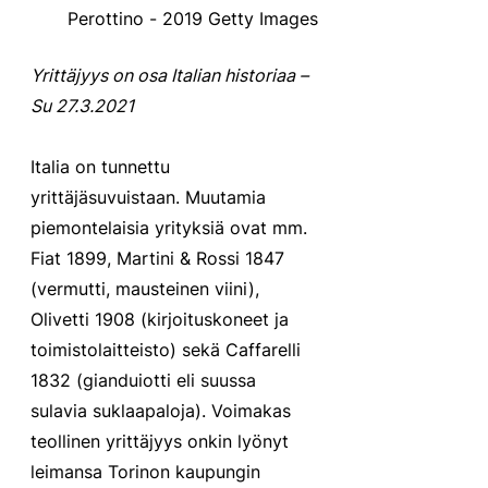
Perottino - 2019 Getty Images
Yrittäjyys on osa Italian historiaa – 
Su 27.3.2021
Italia on tunnettu 
yrittäjäsuvuistaan. Muutamia 
piemontelaisia yrityksiä ovat mm. 
Fiat 1899, Martini & Rossi 1847 
(vermutti, mausteinen viini), 
Olivetti 1908 (kirjoituskoneet ja 
toimistolaitteisto) sekä Caffarelli 
1832 (gianduiotti eli suussa 
sulavia suklaapaloja). Voimakas 
teollinen yrittäjyys onkin lyönyt 
leimansa Torinon kaupungin 