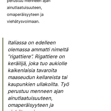
perustuu menneen ajan 
ainutlaatuisuuteen, 
omaperäisyyteen ja 
viehätysvoimaan.
Italiassa on edelleen 
olemassa ammatti nimeltä 
”rigattiere”. Rigattiere on 
keräilijä, joka tuo aukiolle 
kaikenlaisia ​​tavaroita 
maaseudun kellareista tai 
kaupunkien ullakoilta. Työ 
perustuu menneen ajan 
ainutlaatuisuuteen, 
omaperäisyyteen ja 