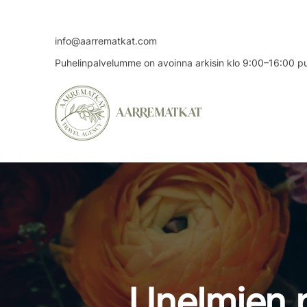
info@aarrematkat.com
Puhelinpalvelumme on avoinna arkisin klo 9:00–16:00 
AARREMATKAT
Unelmien 