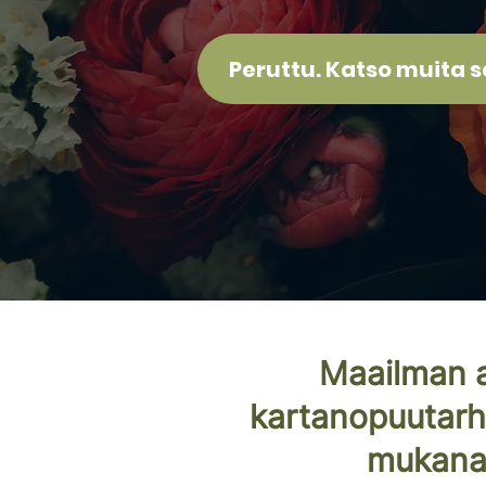
Peruttu. Katso muita s
Maailman a
kartanopuutarha
mukana