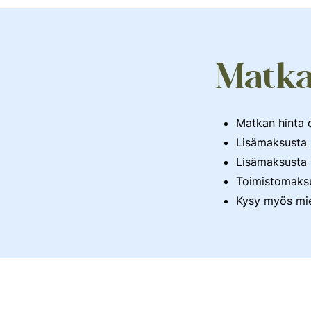
Matkan
Matkan hinta 
Lisämaksusta 
Lisämaksusta 
Toimistomaksu
Kysy myös mie