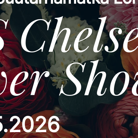
 Chels
wer Sh
5.2026