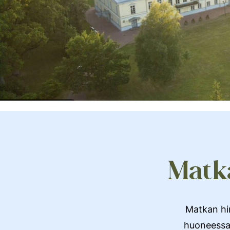
Matka
Matkan hi
huoneessa.