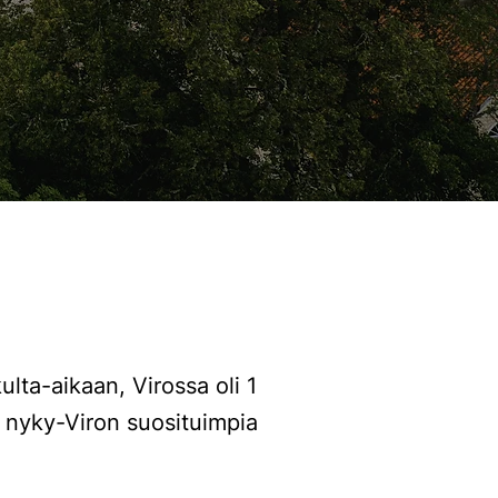
lta-aikaan, Virossa oli 1
 nyky-Viron suosituimpia