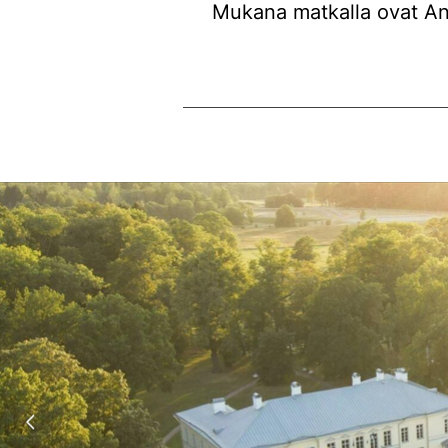
Mukana matkalla ovat Ant