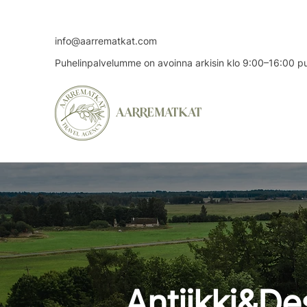
info@aarrematkat.com
Puhelinpalvelumme on avoinna arkisin klo 9:00–16:00 
AARREMATKAT
Antiikki&De