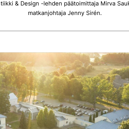
iikki & Design -lehden päätoimittaja Mirva Sa
matkanjohtaja Jenny Sirén.