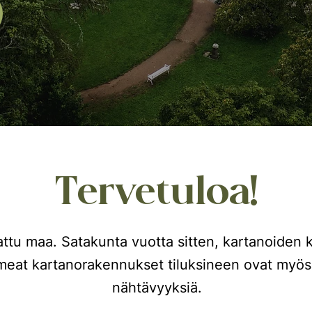
Tervetuloa!
ttu maa. Satakunta vuotta sitten, kartanoiden ku
meat kartanorakennukset tiluksineen ovat myös
nähtävyyksiä.