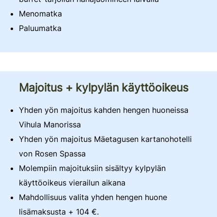
Menomatka
Paluumatka
Majoitus + kylpylän käyttöoikeus
Yhden yön majoitus kahden hengen huoneissa
Vihula Manorissa
Yhden yön majoitus Mäetagusen kartanohotelli
von Rosen Spassa
Molempiin majoituksiin sisältyy kylpylän
käyttöoikeus vierailun aikana
Mahdollisuus valita yhden hengen huone
lisämaksusta + 104 €.