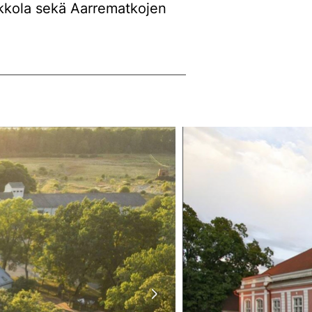
ukkola sekä Aarrematkojen