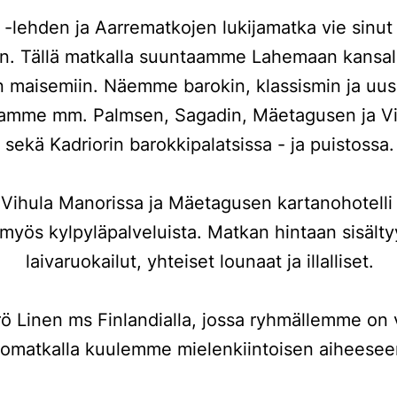
n -lehden ja Aarrematkojen lukijamatka vie sin
on. Tällä matkalla suuntaamme Lahemaan kansal
n maisemiin. Näemme barokin, klassismin ja uusg
ssamme mm. Palmsen, Sagadin, Mäetagusen ja Vi
sekä Kadriorin barokkipalatsissa - ja puistossa.
Vihula Manorissa ja Mäetagusen kartanohotelli
ös kylpyläpalveluista. Matkan hintaan sisältyy
laivaruokailut, yhteiset lounaat ja illalliset.
ö Linen ms Finlandialla, jossa ryhmällemme on v
omatkalla kuulemme mielenkiintoisen aiheeseen