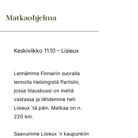
Matkaohjelma
Keskiviikko 11.10 – Lisieux
Lennämme Finnairin suoralla
lennolla Helsingistä Pariisiin,
jossa tilausbussi on meitä
vastassa ja lähdemme heti
Lisieux´tä päin. Matkaa on n.
220 km.
Saavumme Lisieux´n kaupunkiin