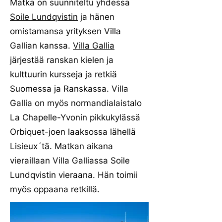
Matka on suunniteltu yhdessä
Soile Lundqvistin
ja hänen
omistamansa yrityksen Villa
Gallian kanssa.
Villa Gallia
järjestää ranskan kielen ja
kulttuurin kursseja ja retkiä
Suomessa ja Ranskassa. Villa
Gallia on myös normandialaistalo
La Chapelle-Yvonin pikkukylässä
Orbiquet-joen laaksossa lähellä
Lisieux´tä. Matkan aikana
vieraillaan Villa Galliassa Soile
Lundqvistin vieraana. Hän toimii
myös oppaana retkillä.