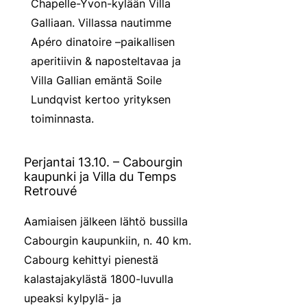
Chapelle-Yvon-kylään Villa
Galliaan. Villassa nautimme
Apéro dinatoire –paikallisen
aperitiivin & naposteltavaa ja
Villa Gallian emäntä Soile
Lundqvist kertoo yrityksen
toiminnasta.
Perjantai 13.10. – Cabourgin
kaupunki ja Villa du Temps
Retrouvé
Aamiaisen jälkeen lähtö bussilla
Cabourgin kaupunkiin, n. 40 km.
Cabourg kehittyi pienestä
kalastajakylästä 1800-luvulla
upeaksi kylpylä- ja