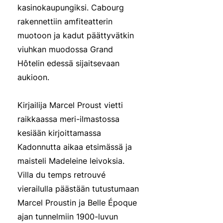
kasinokaupungiksi. Cabourg
rakennettiin amfiteatterin
muotoon ja kadut päättyvätkin
viuhkan muodossa Grand
Hôtelin edessä sijaitsevaan
aukioon.
Kirjailija Marcel Proust vietti
raikkaassa meri-ilmastossa
kesiään kirjoittamassa
Kadonnutta aikaa etsimässä ja
maisteli Madeleine leivoksia.
Villa du temps retrouvé
vierailulla päästään tutustumaan
Marcel Proustin ja Belle Époque
ajan tunnelmiin 1900-luvun