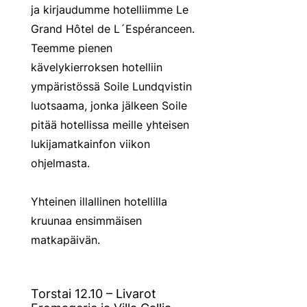
ja kirjaudumme hotelliimme Le
Grand Hôtel de L´Espéranceen.
Teemme pienen
kävelykierroksen hotelliin
ympäristössä Soile Lundqvistin
luotsaama, jonka jälkeen Soile
pitää hotellissa meille yhteisen
lukijamatkainfon viikon
ohjelmasta.
Yhteinen illallinen hotellilla
kruunaa ensimmäisen
matkapäivän.
Torstai 12.10 – Livarot