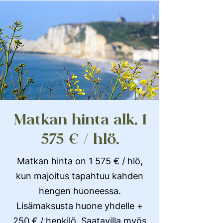
Matkan hinta alk. 1
575 € / hlö.
Matkan hinta on 1 575 € / hlö,
kun majoitus tapahtuu kahden
hengen huoneessa.
Lisämaksusta huone yhdelle +
250 € / henkilö. Saatavilla myös