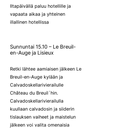
Iltapäivällä paluu hotellille ja
vapaata aikaa ja yhteinen
illallinen hotellissa
Sunnuntai 15.10 – Le Breuil-
en-Auge ja Lisieux
Retki lähtee aamiaisen jälkeen Le
Breuil-en-Auge kylään ja
Calvadoskellarivierailulle
Château du Breuil´hin.
Calvadoskellarivierailulla
kuullaan calvadosin ja siiderin
tislauksen vaiheet ja maistelun
jälkeen voi valita omenaisia