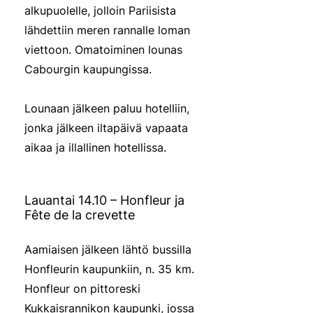
alkupuolelle, jolloin Pariisista
lähdettiin meren rannalle loman
viettoon. Omatoiminen lounas
Cabourgin kaupungissa.
Lounaan jälkeen paluu hotelliin,
jonka jälkeen iltapäivä vapaata
aikaa ja illallinen hotellissa.
Lauantai 14.10 – Honfleur ja
Fête de la crevette
Aamiaisen jälkeen lähtö bussilla
Honfleurin kaupunkiin, n. 35 km.
Honfleur on pittoreski
Kukkaisrannikon kaupunki, jossa