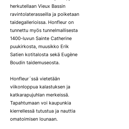
herkutellaan Vieux Bassin
ravintolaterasseilla ja poiketaan
taidegallerioissa. Honfleur on
tunnettu myös tunnelmallisesta
1400-luvun Sainte Catherine
puukirkosta, muusikko Erik
Satien kotitalosta sekä Eugène
Boudin taidemuseosta.
Honfleur´ssä vietetään
viikonloppua kalastuksen ja
katkarapujuhlan merkeissä.
Tapahtumaan voi kaupunkia
kierrellessä tutustua ja nauttia
omatoimisen lounaan.