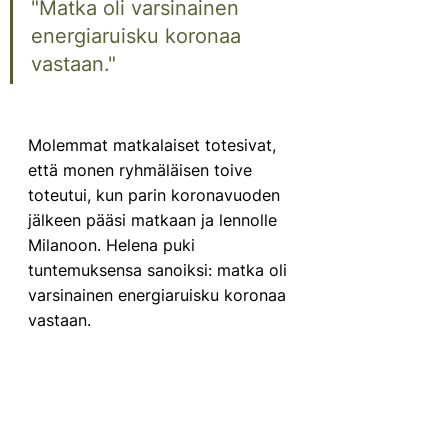
"Matka oli varsinainen 
energiaruisku koronaa 
vastaan."
Molemmat matkalaiset totesivat, 
että monen ryhmäläisen toive 
toteutui, kun parin koronavuoden 
jälkeen pääsi matkaan ja lennolle 
Milanoon. Helena puki 
tuntemuksensa sanoiksi: matka oli 
varsinainen energiaruisku koronaa 
vastaan.