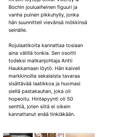
Bochin jouluaiheinen figuuri ja 
vanha puinen pikkuhylly, jonka 
hän suunnitteli vievänsä mökkinsä 
seinälle. 
Rojulaatikoita kannattaa tosiaan 
aina välillä tonkia. Sen osoitti 
todeksi matkanjohtaja Antti 
Haukkamaan löytö. Hän kaiveli 
markkinoilla sekalaista tavaraa 
sisältävää laatikkoa ja huomasi 
siellä pastakauhan, joka oli 
hopeoitu. Hintapyynti oli 50 
senttiä, joten siitä ei oikein 
kannattanut enää tinkiäkään.