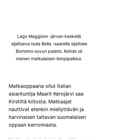
Lago Maggiore -järven keskellä 
sijaitseva Isola Bella -saarella sijaitsee 
Borremo-suvun palatsi. Kohde oli 
monen matkalaisen lempipaikka. 
Matkaoppaana ollut Italian 
asiantuntija Maarit Kerojärvi saa 
Kirstiltä kiitosta. Matkaajat 
nauttivat etenkin miellyttävän ja 
harvinaisen taitavan suomalaisen 
oppaan kerronnasta. 