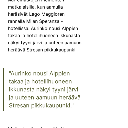
matkalaisilla, kun aamulla 
heräsivät Lago Maggioren 
rannalla Milan Speranza -
hotellissa. Aurinko nousi Alppien 
takaa ja hotellihuoneen ikkunasta 
näkyi tyyni järvi ja uuteen aamuun 
heräävä Stresan pikkukaupunki. 
"Aurinko nousi Alppien 
takaa ja hotellihuoneen 
ikkunasta näkyi tyyni järvi 
ja uuteen aamuun heräävä 
Stresan pikkukaupunki."