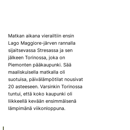
Matkan aikana vierailtiin ensin 
Lago Maggiore-järven rannalla 
sijaitsevassa Stresassa ja sen 
jälkeen Torinossa, joka on 
Piemonten pääkaupunki. Sää 
maaliskuisella matkalla oli 
suotuisa, päivälämpötilat nousivat 
20 asteeseen. Varsinkin Torinossa 
tuntui, että koko kaupunki oli 
liikkeellä kevään ensimmäisenä 
lämpimänä viikonloppuna. 