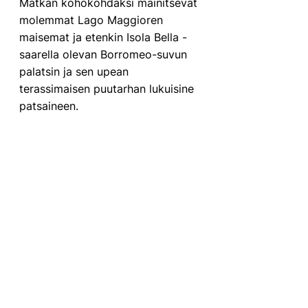
Matkan kohokohdaksi mainitsevat 
molemmat Lago Maggioren 
maisemat ja etenkin Isola Bella -
saarella olevan Borromeo-suvun 
palatsin ja sen upean 
terassimaisen puutarhan lukuisine 
patsaineen.