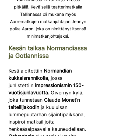
pitkällä. Keväisellä teatterimatkalla 
Tallinnassa oli mukana myös 
Aarrematkojen matkanjohtajan Jennyn 
poika Aaron, joka on nimittänyt itsensä 
minimatkanjohtajaksi. 
Kesän taikaa Normandiassa 
ja Gotlannissa
Kesä aloitettiin 
Normandian 
kukkaisrannikolla
, jossa 
juhlistettiin 
impressionismin 150-
vuotisjuhlavuotta.
 Givernyn kylä, 
joka tunnetaan 
Claude Monet’n 
taiteilijakodin
 ja kuuluisan 
lummepuutarhan sijaintipaikkana, 
inspiroi matkailijoita 
henkeäsalpaavalla kauneudellaan. 