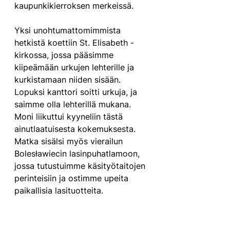
kaupunkikierroksen merkeissä. 
Yksi unohtumattomimmista 
hetkistä koettiin St. Elisabeth -
kirkossa, jossa pääsimme 
kiipeämään urkujen lehterille ja 
kurkistamaan niiden sisään. 
Lopuksi kanttori soitti urkuja, ja 
saimme olla lehterillä mukana. 
Moni liikuttui kyyneliin tästä 
ainutlaatuisesta kokemuksesta. 
Matka sisälsi myös vierailun 
Bolesławiecin lasinpuhatlamoon, 
jossa tutustuimme käsityötaitojen 
perinteisiin ja ostimme upeita 
paikallisia lasituotteita.