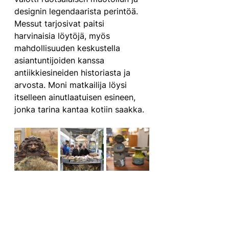
designin legendaarista perintöä. 
Messut tarjosivat paitsi 
harvinaisia löytöjä, myös 
mahdollisuuden keskustella 
asiantuntijoiden kanssa 
antiikkiesineiden historiasta ja 
arvosta. Moni matkailija löysi 
itselleen ainutlaatuisen esineen, 
jonka tarina kantaa kotiin saakka.