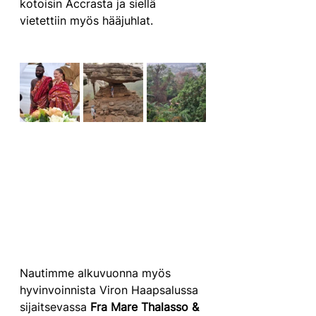
kotoisin Accrasta ja siellä 
vietettiin myös hääjuhlat. 
Nautimme alkuvuonna myös 
hyvinvoinnista Viron Haapsalussa 
sijaitsevassa 
Fra Mare Thalasso & 