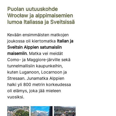
Puolan uutuuskohde 
Wrocław ja alppimaisemien 
lumoa Italiassa ja Sveitsissä
Kevään ensimmäisten matkojen 
joukossa oli kiertomatka 
Italian ja 
Sveitsin Alppien satumaisiin 
maisemiin
. Matka vei meidät 
Como- ja Maggiore-järville sekä 
tunnelmallisiin kaupunkeihin, 
kuten Luganoon, Locarnoon ja 
Stresaan. Junamatka Alppien 
halki yli 800 metrin korkeudessa 
oli elämys, joka jää mieleen 
vuosiksi.