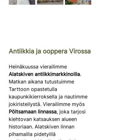
Antiikkia ja ooppera Virossa
Heinäkuussa vierailimme 
Alatskiven antiikkimarkkinoilla
. 
Matkan aikana tutustuimme 
Tarttoon opastetulla 
kaupunkikierroksella ja nautimme 
jokiristeilystä. Vierailimme myös 
Pöltsamaan linnassa
, joka tarjosi 
kiehtovan katsauksen alueen 
historiaan. Alatskiven linnan 
pihamailla pidetyillä 