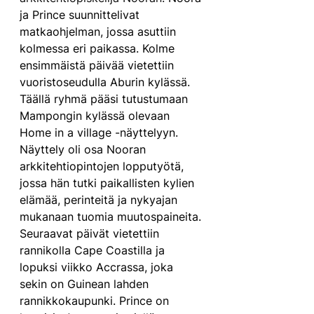
ja Prince suunnittelivat 
matkaohjelman, jossa asuttiin 
kolmessa eri paikassa. Kolme 
ensimmäistä päivää vietettiin 
vuoristoseudulla Aburin kylässä. 
Täällä ryhmä pääsi tutustumaan 
Mampongin kylässä olevaan 
Home in a village -näyttelyyn. 
Näyttely oli osa Nooran 
arkkitehtiopintojen lopputyötä, 
jossa hän tutki paikallisten kylien 
elämää, perinteitä ja nykyajan 
mukanaan tuomia muutospaineita. 
Seuraavat päivät vietettiin 
rannikolla Cape Coastilla ja 
lopuksi viikko Accrassa, joka 
sekin on Guinean lahden 
rannikkokaupunki. Prince on 