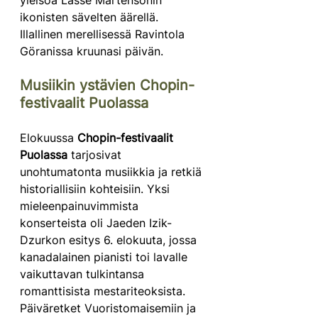
yleisöä Lasse Mårtensonin 
ikonisten sävelten äärellä. 
Illallinen merellisessä Ravintola 
Göranissa kruunasi päivän. 
Musiikin ystävien Chopin-
festivaalit Puolassa
Elokuussa 
Chopin-festivaalit 
Puolassa
 tarjosivat 
unohtumatonta musiikkia ja retkiä 
historiallisiin kohteisiin. Yksi 
mieleenpainuvimmista 
konserteista oli Jaeden Izik-
Dzurkon esitys 6. elokuuta, jossa 
kanadalainen pianisti toi lavalle 
vaikuttavan tulkintansa 
romanttisista mestariteoksista. 
Päiväretket Vuoristomaisemiin ja 