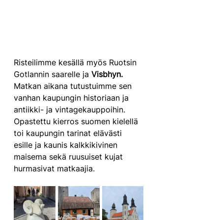
Risteilimme kesällä myös Ruotsin 
Gotlannin saarelle ja 
Visbhyn. 
Matkan aikana tutustuimme sen 
vanhan kaupungin historiaan ja 
antiikki- ja vintagekauppoihin. 
Opastettu kierros suomen kielellä 
toi kaupungin tarinat elävästi 
esille ja kaunis kalkkikivinen 
maisema sekä ruusuiset kujat 
hurmasivat matkaajia.