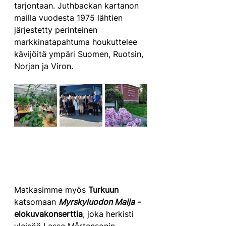
tarjontaan. Juthbackan kartanon 
mailla vuodesta 1975 lähtien 
järjestetty perinteinen 
markkinatapahtuma houkuttelee 
kävijöitä ympäri Suomen, Ruotsin, 
Norjan ja Viron.
Matkasimme myös 
Turkuun
katsomaan 
Myrskyluodon Maija
 -
elokuvakonserttia
, joka herkisti 