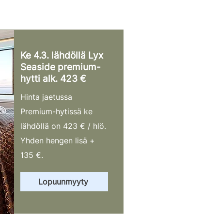
Ke 4.3. lähdöllä Lyx
Seaside premium-
hytti alk. 423 €
Hinta jaetussa
Premium-hytissä ke
lähdöllä on 423 € / hlö.
Yhden hengen lisä +
135 €.
Lopuunmyyty