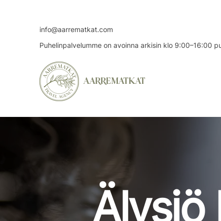
info@aarrematkat.com
Puhelinpalvelumme on avoinna arkisin klo 9:00–16:00 
AARREMATKAT
Älvsjö