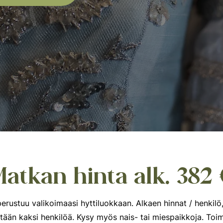
atkan hinta alk. 382
erustuu valikoimaasi hyttiluokkaan. Alkaen hinnat / henkilö,
ntään kaksi henkilöä. Kysy myös nais- tai miespaikkoja. To