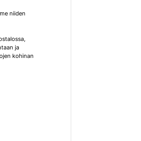
 me niiden 
stalossa, 
taan ja 
ojen kohinan 