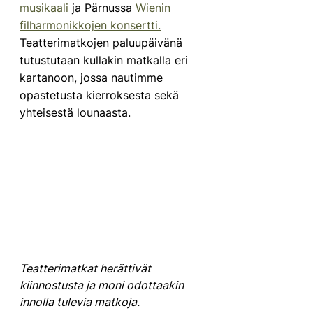
musikaali
 ja Pärnussa 
Wienin 
filharmonikkojen konsertti.
Teatterimatkojen paluupäivänä 
tutustutaan kullakin matkalla eri 
kartanoon, jossa nautimme 
opastetusta kierroksesta sekä 
yhteisestä lounaasta. 
Teatterimatkat herättivät 
kiinnostusta ja moni odottaakin 
innolla tulevia matkoja. 