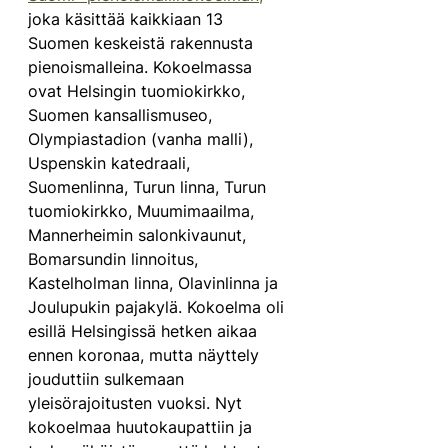
joka käsittää kaikkiaan 13 
Suomen keskeistä rakennusta 
pienoismalleina. Kokoelmassa 
ovat Helsingin tuomiokirkko, 
Suomen kansallismuseo, 
Olympiastadion (vanha malli), 
Uspenskin katedraali, 
Suomenlinna, Turun linna, Turun 
tuomiokirkko, Muumimaailma, 
Mannerheimin salonkivaunut, 
Bomarsundin linnoitus, 
Kastelholman linna, Olavinlinna ja 
Joulupukin pajakylä. Kokoelma oli 
esillä Helsingissä hetken aikaa 
ennen koronaa, mutta näyttely 
jouduttiin sulkemaan 
yleisörajoitusten vuoksi. Nyt 
kokoelmaa huutokaupattiin ja 