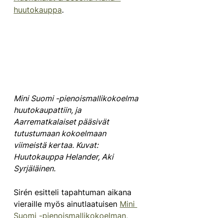
huutokauppa
. 
Mini Suomi -pienoismallikokoelma 
huutokaupattiin, ja 
Aarrematkalaiset pääsivät 
tutustumaan kokoelmaan 
viimeistä kertaa. Kuvat: 
Huutokauppa Helander, Aki 
Syrjäläinen.
Sirén esitteli tapahtuman aikana 
vieraille myös ainutlaatuisen 
Mini 
Suomi -pienoismallikokoelman,