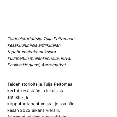
Taidehistorioitsija Tuija Peltomaan 
kesäkuulumisia antiikkialan 
tapahtumakokemuksista 
kuunneltiin mielenkiinnolla. Kuva: 
Paulina Höglund, Aarrematkat.
Taidehistorioitsija Tuija Peltomaa 
kertoi kesästään ja lukuisista 
antiikki- ja 
kirpputoritapahtumista, joissa hän 
kesän 2022 aikana vieraili. 
Aarrematkalaiset ovat erittäin 