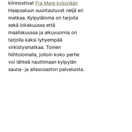
kiinnostivat 
Fra Mare kylpylään
Haapsaluun suuntautuvat neljä eri 
matkaa. Kylpyläloma on tarjolla 
sekä lokakuussa että 
maaliskuussa ja alkuvuonna on 
tarjolla kaksi lyhyempää 
virkistysmatkaa. Toinen 
hiihtolomalla, jolloin koko perhe 
voi lähteä nauttimaan kylpylän 
sauna- ja allasosaston palveluista. 