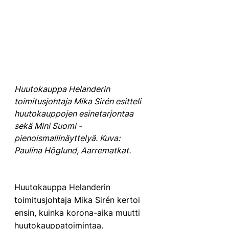
Huutokauppa Helanderin 
toimitusjohtaja Mika Sirén esitteli 
huutokauppojen esinetarjontaa 
sekä Mini Suomi -
pienoismallinäyttelyä. Kuva: 
Paulina Höglund, Aarrematkat.
Huutokauppa Helanderin 
toimitusjohtaja Mika Sirén kertoi 
ensin, kuinka korona-aika muutti 
huutokauppatoimintaa. 