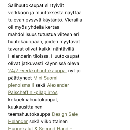
Salihuutokaupat siirtyivät 
verkkoon ja muutoksesta näyttää 
tulevan pysyvä käytäntö. Vierailla 
oli myös yhdellä kertaa 
mahdollisuus tutustua viiteen eri 
huutokauppaan, joiden myytävät 
tavarat olivat kaikki nähtävillä 
Helanderin tiloissa. Huutokaupat 
olivat jatkuvasti käynnissä oleva 
24/7 -verkkohuutokauppa,
 nyt jo 
päättyneet 
Mini Suomi -
pienoismalli
 sekä 
Alexander 
Paischeffin -pilapiirros
kokoelmahuutokaupat, 
kuukausittainen 
teemahuutokauppa 
Design Sale 
Helander
 sekä viikoittainen 
Huonekalut & Second Hand -