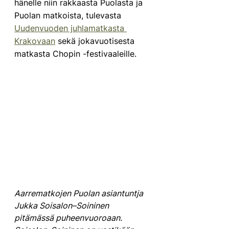
hänelle niin rakkaasta Puolasta ja 
Puolan matkoista, tulevasta 
Uudenvuoden juhlamatkasta 
Krakovaan
 sekä jokavuotisesta 
matkasta Chopin -festivaaleille. 
Aarrematkojen Puolan asiantuntja 
Jukka Soisalon–Soininen 
pitämässä puheenvuoroaan. 