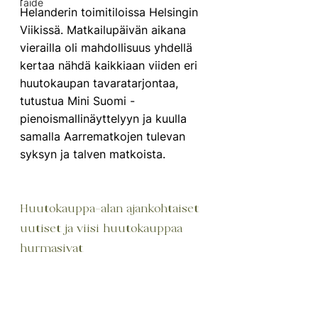
Taide
Helanderin toimitiloissa Helsingin 
Viikissä. Matkailupäivän aikana 
vierailla oli mahdollisuus yhdellä 
kertaa nähdä kaikkiaan viiden eri 
huutokaupan tavaratarjontaa, 
tutustua Mini Suomi -
pienoismallinäyttelyyn ja kuulla 
samalla Aarrematkojen tulevan 
syksyn ja talven matkoista.
Huutokauppa-alan ajankohtaiset 
uutiset ja viisi huutokauppaa 
hurmasivat